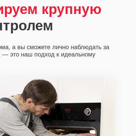
ируем крупную
нтролем
ома, а вы сможете лично наблюдать за
х
— это наш подход к идеальному