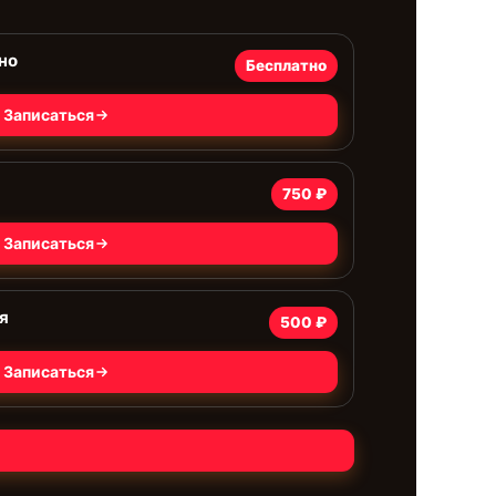
но
Бесплатно
Записаться
750 ₽
Записаться
я
500 ₽
Записаться