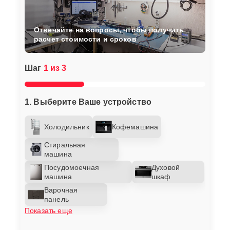
Отвечайте на вопросы, чтобы получить
расчет стоимости и сроков
Шаг
1 из 3
1. Выберите Ваше устройство
Холодильник
Кофемашина
Стиральная
машина
Посудомоечная
Духовой
машина
шкаф
Варочная
панель
Показать еще