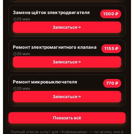
Замена щёток электродвигателя
1500 ₽
25 мин
Записаться
Ремонт электромагнитного клапана
1155 ₽
30 мин
Записаться
Ремонт микровыключателя
770 ₽
20 мин
Записаться
Показать всё
Полный список услуг для «
Кофемашина
» — по звонку или в