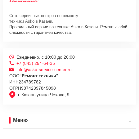
Askoservicecenter
Сеть сервисных центров по ремонту
техники Asko в Казани.
Профильный сервис по технике Asko в Казани. Ремонт любой
сложности с гарантией качества.
Ежедневно, с 10:00 до 20:00
+7 (843) 254-64-35
info@asko-service-center.ru
ООО
“Ремонт техники”
ИНН
234789782
ОГРН
98742397845098
г. Казань улица Чехова, 9
Меню