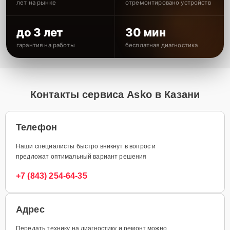
лет на рынке
отремонтировано устройств
до 3 лет
30 мин
гарантия на работы
бесплатная диагностика
Контакты сервиса Asko в Казани
Телефон
Наши специалисты быстро вникнут в вопрос и
предложат оптимальный вариант решения
+7 (843) 254-64-35
Адрес
Передать технику на диагностику и ремонт можно