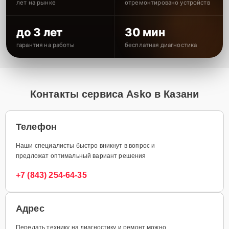
лет на рынке
отремонтировано устройств
до 3 лет
30 мин
гарантия на работы
бесплатная диагностика
Контакты сервиса Asko в Казани
Телефон
Наши специалисты быстро вникнут в вопрос и
предложат оптимальный вариант решения
+7 (843) 254-64-35
Адрес
Передать технику на диагностику и ремонт можно