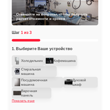
Отвечайте на вопросы, чтобы получить
расчет стоимости и сроков
Шаг
1 из 3
1. Выберите Ваше устройство
Холодильник
Кофемашина
Стиральная
машина
Посудомоечная
Духовой
машина
шкаф
Варочная
панель
Показать еще