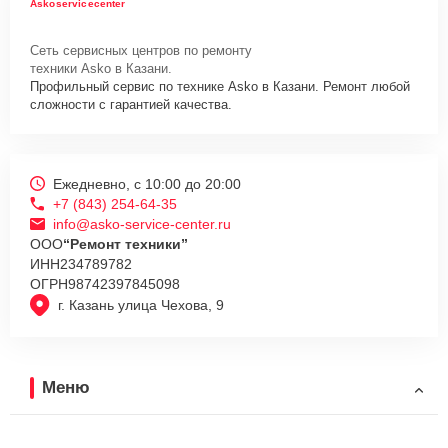
Askoservicecenter
Сеть сервисных центров по ремонту
техники Asko в Казани.
Профильный сервис по технике Asko в Казани. Ремонт любой
сложности с гарантией качества.
Ежедневно, с 10:00 до 20:00
+7 (843) 254-64-35
info@asko-service-center.ru
ООО
“Ремонт техники”
ИНН
234789782
ОГРН
98742397845098
г. Казань улица Чехова, 9
Меню