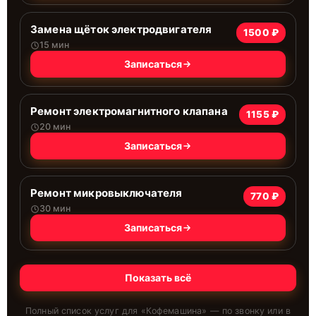
Замена щёток электродвигателя
1500 ₽
15 мин
Записаться
Ремонт электромагнитного клапана
1155 ₽
20 мин
Записаться
Ремонт микровыключателя
770 ₽
30 мин
Записаться
Показать всё
Полный список услуг для «
Кофемашина
» — по звонку или в