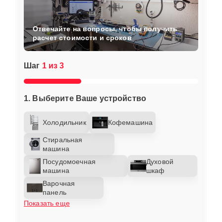
Отвечайте на вопросы, чтобы получить
расчет стоимости и сроков
Шаг
1 из 3
1. Выберите Ваше устройство
Холодильник
Кофемашина
Стиральная
машина
Посудомоечная
Духовой
машина
шкаф
Варочная
панель
Показать еще