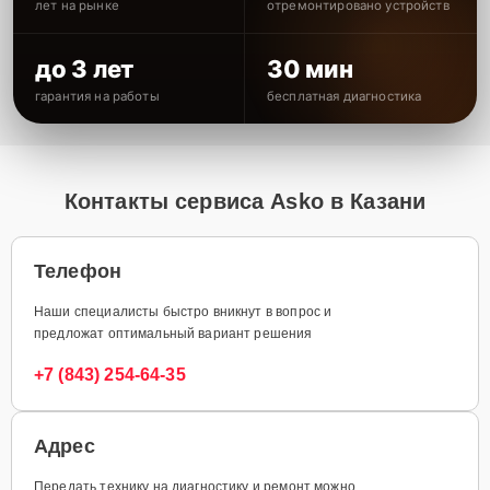
лет на рынке
отремонтировано устройств
до 3 лет
30 мин
гарантия на работы
бесплатная диагностика
Контакты сервиса Asko в Казани
Телефон
Наши специалисты быстро вникнут в вопрос и
предложат оптимальный вариант решения
+7 (843) 254-64-35
Адрес
Передать технику на диагностику и ремонт можно