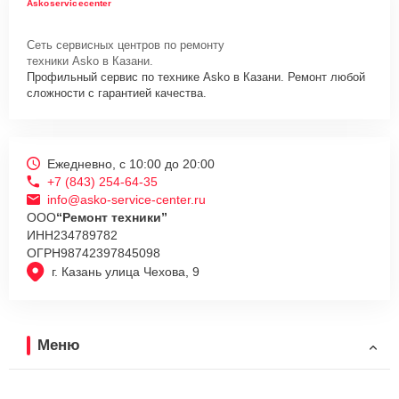
Askoservicecenter
Сеть сервисных центров по ремонту
техники Asko в Казани.
Профильный сервис по технике Asko в Казани. Ремонт любой
сложности с гарантией качества.
Ежедневно, с 10:00 до 20:00
+7 (843) 254-64-35
info@asko-service-center.ru
ООО
“Ремонт техники”
ИНН
234789782
ОГРН
98742397845098
г. Казань улица Чехова, 9
Меню