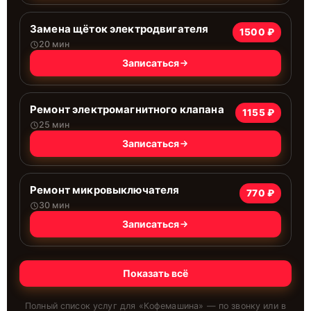
Замена щёток электродвигателя
1500 ₽
20 мин
Записаться
Ремонт электромагнитного клапана
1155 ₽
25 мин
Записаться
Ремонт микровыключателя
770 ₽
30 мин
Записаться
Показать всё
Полный список услуг для «
Кофемашина
» — по звонку или в