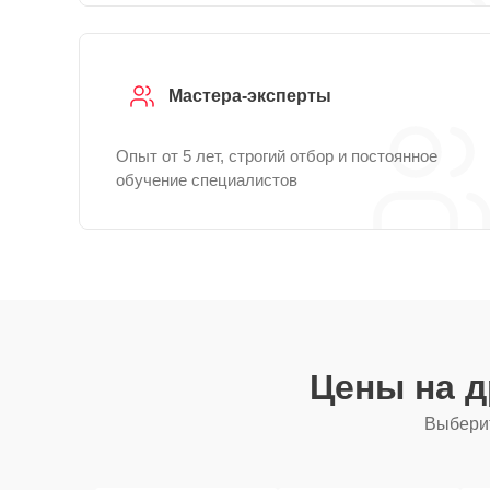
Мастера-эксперты
Опыт от 5 лет, строгий отбор и постоянное
обучение специалистов
Цены на 
Выберит