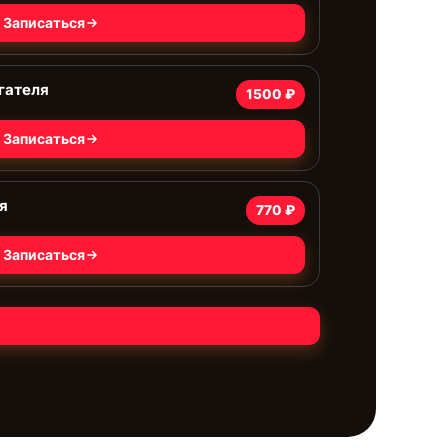
Записаться
гателя
1500 ₽
Записаться
я
770 ₽
Записаться