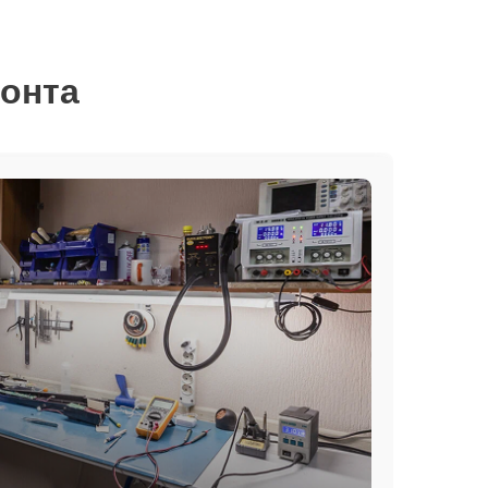
монта