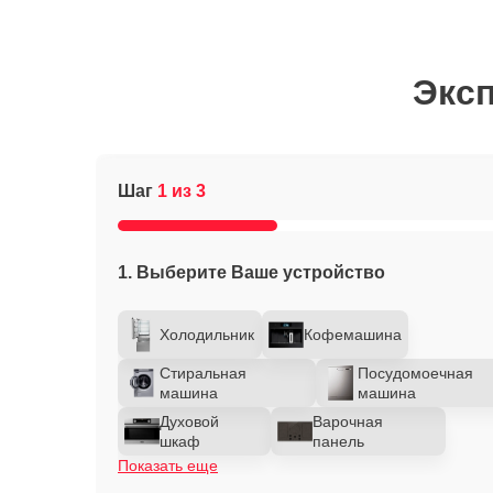
Эксп
Шаг
1 из 3
1. Выберите Ваше устройство
Холодильник
Кофемашина
Стиральная
Посудомоечная
машина
машина
Духовой
Варочная
шкаф
панель
Показать еще