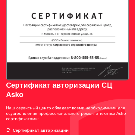
Сертификат авторизации СЦ
Asko
Наш сервисный центр обладает всеми необходимыми для
осуществления профессионального ремонта техники Asko
сертификатами:
Сертификат авторизации