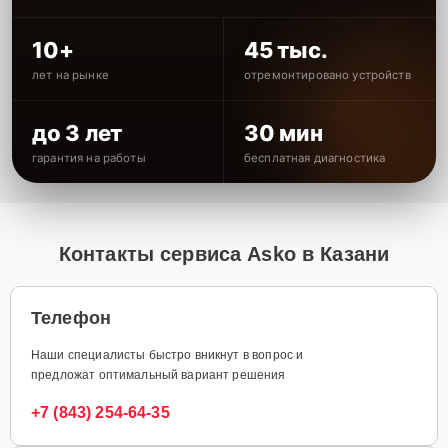
10+
45 тыс.
лет на рынке
отремонтировано устройств
до 3 лет
30 мин
гарантия на работы
бесплатная диагностика
Контакты сервиса Asko в Казани
Телефон
Наши специалисты быстро вникнут в вопрос и
предложат оптимальный вариант решения
+7 (843) 254-64-35