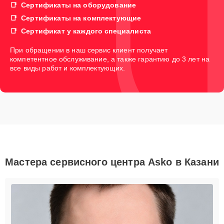
Сертификаты на оборудование
Сертификаты на комплектующие
Сертификат у каждого специалиста
При обращении в наш сервис клиент получает
компетентное обслуживание, а также гарантию до 3 лет на
все виды работ и комплектующих.
Мастера сервисного центра Asko в Казани