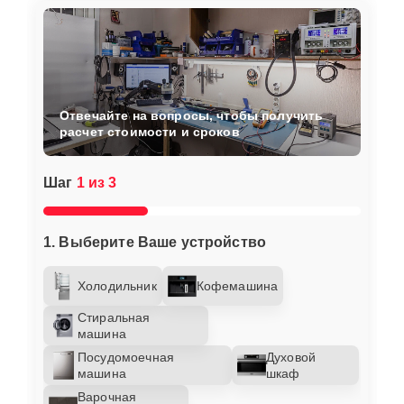
Отвечайте на вопросы, чтобы получить
расчет стоимости и сроков
Шаг
1 из 3
1. Выберите Ваше устройство
Холодильник
Кофемашина
Стиральная
машина
Посудомоечная
Духовой
машина
шкаф
Варочная