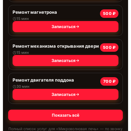
Ремонт магнетрона
500 ₽
15 мин
Записаться
Ремонт механизма открывания двери
500 ₽
15 мин
Записаться
Ремонт двигателя поддона
700 ₽
30 мин
Записаться
Показать всё
Полный список услуг для «
Микроволновая печь
» — по звонку