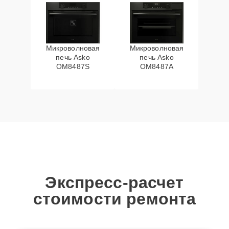
Микроволновая
Микроволновая
печь Asko
печь Asko
OM8487S
OM8487A
Экспресс-расчет
стоимости ремонта