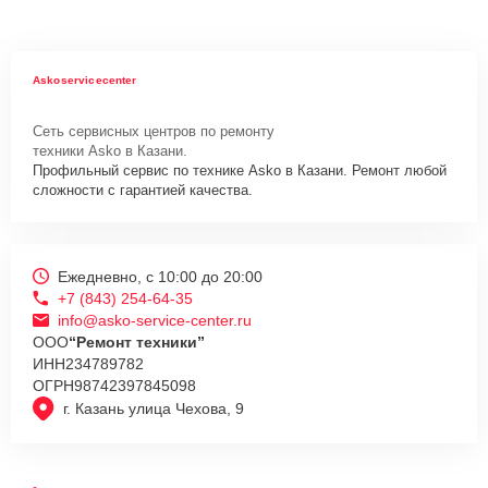
Askoservicecenter
Сеть сервисных центров по ремонту
техники Asko в Казани.
Профильный сервис по технике Asko в Казани. Ремонт любой
сложности с гарантией качества.
Ежедневно, с 10:00 до 20:00
+7 (843) 254-64-35
info@asko-service-center.ru
ООО
“Ремонт техники”
ИНН
234789782
ОГРН
98742397845098
г. Казань улица Чехова, 9