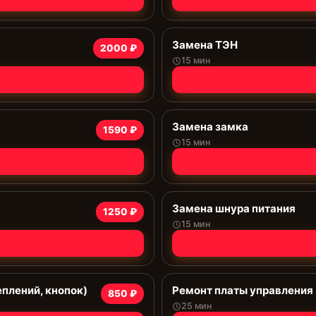
Замена ТЭН
2000 ₽
15 мин
Замена замка
1590 ₽
15 мин
Замена шнура питания
1250 ₽
15 мин
еплений, кнопок)
Ремонт платы управления 
850 ₽
25 мин