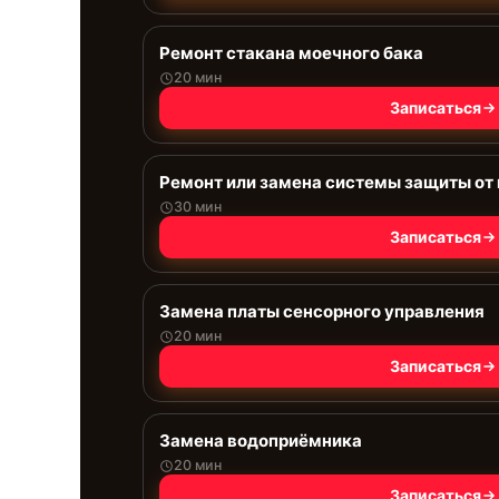
Ремонт стакана моечного бака
20 мин
Записаться
Ремонт или замена системы защиты от
30 мин
Записаться
Замена платы сенсорного управления
20 мин
Записаться
Замена водоприёмника
20 мин
Записаться