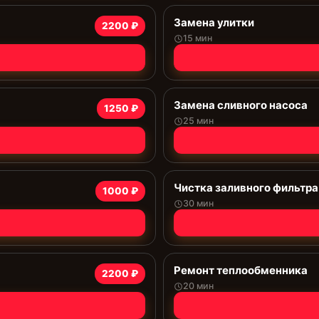
Замена улитки
2200 ₽
15 мин
Замена сливного насоса
1250 ₽
25 мин
Чистка заливного фильтра
1000 ₽
30 мин
Ремонт теплообменника
2200 ₽
20 мин