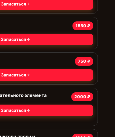
Записаться
а
1550 ₽
Записаться
750 ₽
Записаться
ательного элемента
2000 ₽
Записаться
тнителя дверцы