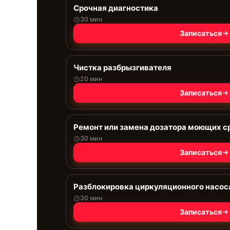
Срочная диагностика
30 мин
Записаться
Чистка разбрызгивателя
20 мин
Записаться
Ремонт или замена дозатора моющих с
30 мин
Записаться
Разблокировка циркуляционного насос
30 мин
Записаться