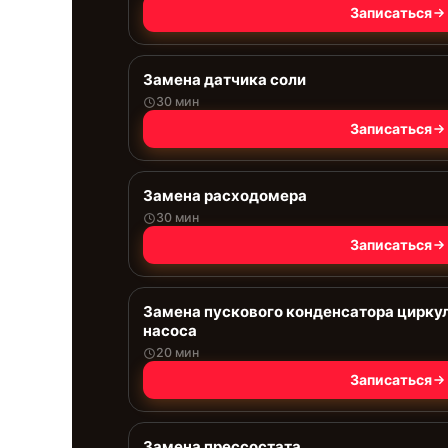
Записаться
Замена датчика соли
30 мин
Записаться
Замена расходомера
30 мин
Записаться
Замена пускового конденсатора цирку
насоса
20 мин
Записаться
Замена прессостата