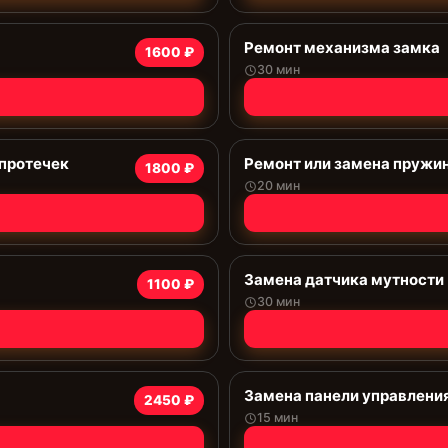
Ремонт механизма замка
1600 ₽
30 мин
 протечек
Ремонт или замена пружи
1800 ₽
20 мин
Замена датчика мутности
1100 ₽
30 мин
Замена панели управлени
2450 ₽
15 мин