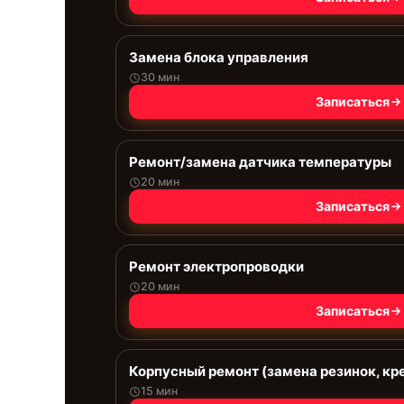
Замена блока управления
30 мин
Записаться
Ремонт/замена датчика температуры
20 мин
Записаться
Ремонт электропроводки
20 мин
Записаться
Корпусный ремонт (замена резинок, кр
15 мин