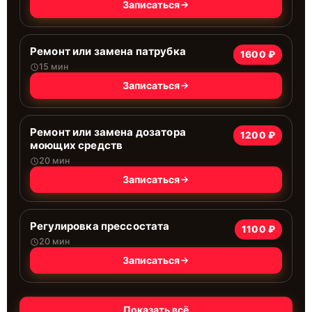
Записаться
Ремонт или замена патрубка
1600 ₽
15 мин
Записаться
Ремонт или замена дозатора
1200 ₽
моющих средств
20 мин
Записаться
Регулировка прессостата
1100 ₽
20 мин
Записаться
Показать всё