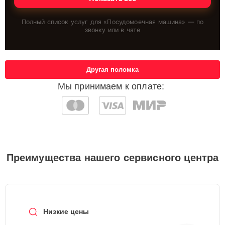
Полный список услуг для «
Посудомоечная машина
» — по
звонку или в чате
Другая поломка
Мы принимаем к оплате:
Преимущества нашего сервисного центра
Низкие цены