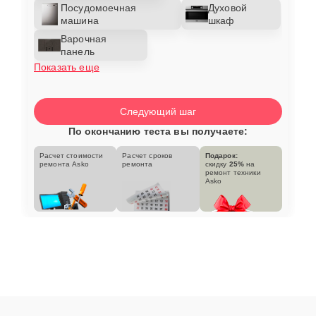
Посудомоечная
Духовой
машина
шкаф
Варочная
панель
Показать еще
Следующий шаг
По окончанию теста вы получаете:
Расчет стоимости
Расчет сроков
Подарок:
ремонта Asko
ремонта
скидку
25%
на
ремонт техники
Asko