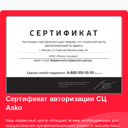
Сертификат авторизации СЦ
Asko
Наш сервисный центр обладает всеми необходимыми для
осуществления профессионального ремонта техники Asko