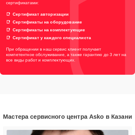
сертификатами:
Сертификат авторизации
Сертификаты на оборудование
Сертификаты на комплектующие
Сертификат у каждого специалиста
При обращении в наш сервис клиент получает
компетентное обслуживание, а также гарантию до 3 лет на
все виды работ и комплектующих.
Мастера сервисного центра Asko в Казани