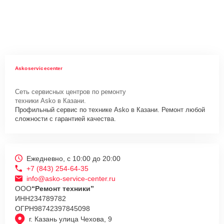
Askoservicecenter
Сеть сервисных центров по ремонту
техники Asko в Казани.
Профильный сервис по технике Asko в Казани. Ремонт любой
сложности с гарантией качества.
Ежедневно, с 10:00 до 20:00
+7 (843) 254-64-35
info@asko-service-center.ru
ООО
“Ремонт техники”
ИНН
234789782
ОГРН
98742397845098
г. Казань улица Чехова, 9