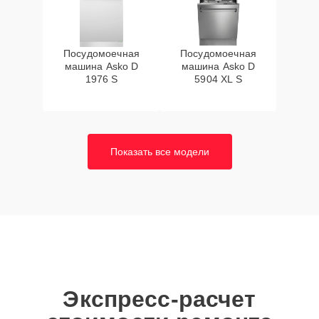
Посудомоечная
Посудомоечная
машина Asko D
машина Asko D
1976 S
5904 XL S
Показать все модели
Экспресс-расчет