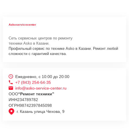
Askoservicecenter
Сеть сервисных центров по ремонту
техники Asko в Казани.
Профильный сервис по технике Asko в Казани. Ремонт любой
сложности с гарантией качества.
Ежедневно, с 10:00 до 20:00
+7 (843) 254-64-35
info@asko-service-center.ru
ООО
“Ремонт техники”
ИНН
234789782
ОГРН
98742397845098
г. Казань улица Чехова, 9