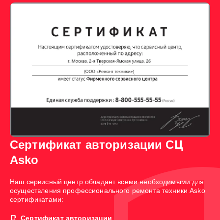
Сертификат авторизации СЦ
Asko
Наш сервисный центр обладает всеми необходимыми для
осуществления профессионального ремонта техники Asko
сертификатами:
Сертификат авторизации