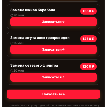
Замена шкива барабана
1550 ₽
20 мин
Записаться
Замена жгута электропроводки
1250 ₽
15 мин
Записаться
Замена сетевого фильтра
1200 ₽
20 мин
Записаться
Показать всё
Полный список услуг для «
Стиральная машина
» — по звонку