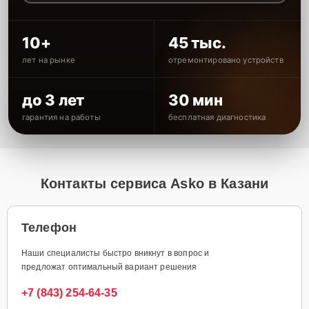
10+
45 тыс.
лет на рынке
отремонтировано устройств
до 3 лет
30 мин
гарантия на работы
бесплатная диагностика
Контакты сервиса Asko в Казани
Телефон
Наши специалисты быстро вникнут в вопрос и
предложат оптимальный вариант решения
+7 (843) 254-64-35