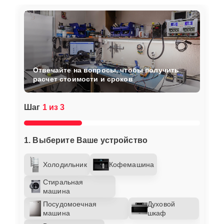
Отвечайте на вопросы, чтобы получить
расчет стоимости и сроков
Шаг
1 из 3
1. Выберите Ваше устройство
Холодильник
Кофемашина
Стиральная
машина
Посудомоечная
Духовой
машина
шкаф