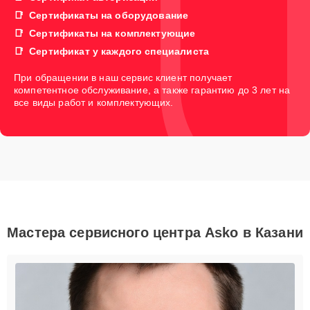
Сертификаты на оборудование
Сертификаты на комплектующие
Сертификат у каждого специалиста
При обращении в наш сервис клиент получает
компетентное обслуживание, а также гарантию до 3 лет на
все виды работ и комплектующих.
Мастера сервисного центра Asko в Казани