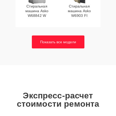
Стиральная
Стиральная
машина Asko
машина Asko
W68842 W
W6903 FI
Показать все модели
Экспресс-расчет
стоимости ремонта