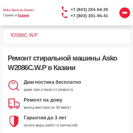
+7 (843) 254-64-35
Asko Service Center
+7 (800) 301-94-41
Сервис в 
Казани
шин
W2086C.W.P
Ремонт
стиральной машины Asko
W2086C.W.P
в Казани
Диагностика бесплатно
даже при отказе от ремонта
Ремонт на дому
выезд мастера за 30 минут
Гарантия до 3 лет
на все виды работ и запчастей