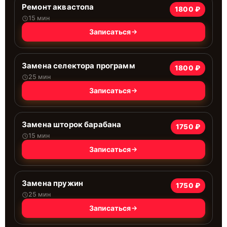
Ремонт аквастопа
1800 ₽
15 мин
Записаться
Замена селектора программ
1800 ₽
25 мин
Записаться
Замена шторок барабана
1750 ₽
15 мин
Записаться
Замена пружин
1750 ₽
25 мин
Записаться