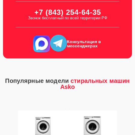
+7 (843) 254-64-35
Звонок бесплатный по всей территории РФ
Консультация в
мессенджерах
Популярные модели
стиральных машин
Asko