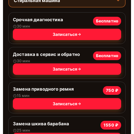
Стиральная машина
Срочная диагностика
Бесплатно
30 мин
Записаться
Доставка в сервис и обратно
Бесплатно
30 мин
Записаться
Замена приводного ремня
750 ₽
15 мин
Записаться
Замена шкива барабана
1550 ₽
25 мин