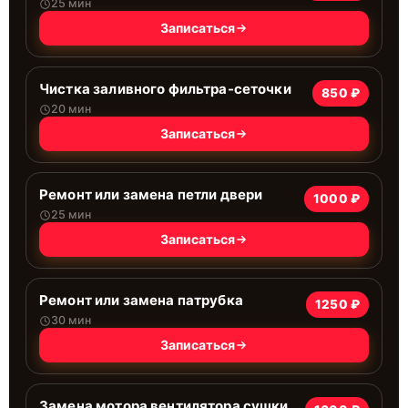
25 мин
Записаться
Чистка заливного фильтра-сеточки
850 ₽
20 мин
Записаться
Ремонт или замена петли двери
1000 ₽
25 мин
Записаться
Ремонт или замена патрубка
1250 ₽
30 мин
Записаться
Замена мотора вентилятора сушки