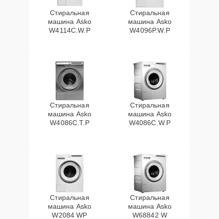
Стиральная
Стиральная
машина Asko
машина Asko
W4114C.W.P
W4096P.W.P
Стиральная
Стиральная
машина Asko
машина Asko
W4086C.T.P
W4086C.W.P
Стиральная
Стиральная
машина Asko
машина Asko
W2084 WP
W68842 W