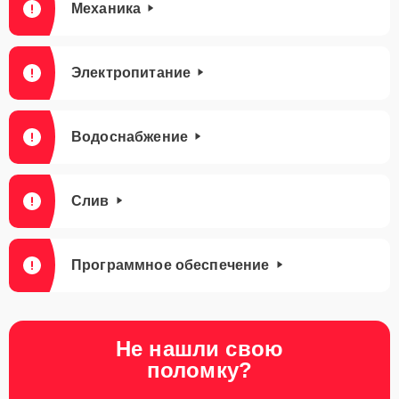
Механика
Электропитание
Водоснабжение
Слив
Программное обеспечение
Не нашли свою
поломку?