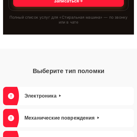
Записаться
Полный список услуг для «
Стиральная машина
» — по звонку
или в чате
Выберите тип поломки
Электроника
Механические повреждения