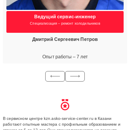
Ведущий сервис-инженер
Специализация – ремонт холодильников
Дмитрий Сергеевич Петров
Опыт работы – 7 лет
В сервисном центре kzn.asko-service-center.ru в Казани
работают опытные мастера с профильным образованием и
стажем от 5 до 12 лет. Они специализируются на ремонте