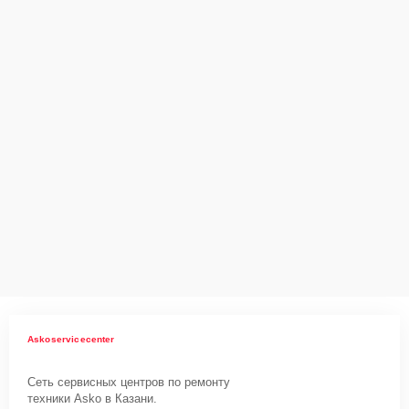
данных на ремонтируемых устройствах клиентов, в соответствии с
действующим законодательством Российской Федерации.
Как начать ремонт
Для запуска процесса ремонта стиральной машины Asko
W2086C.W.P нужно просто оставить
Заявку на сайте
или
позвонить телефону горячей линии: +7 (843) 254-64-35. Наши
специалисты оперативно проконсультируют по всем необходимым
вопросам, запишут на диагностику, подскажут с вариантами
курьерской доставки или оформят выезд мастера в удобное время
и место.
Askoservicecenter
Сеть сервисных центров по ремонту
техники Asko в Казани.