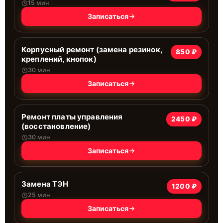
15 мин
Записаться
Корпусный ремонт (замена резинок,
850 ₽
креплений, кнопок)
30 мин
Записаться
Ремонт платы управления
2450 ₽
(восстановление)
30 мин
Записаться
Замена ТЭН
1200 ₽
25 мин
Записаться