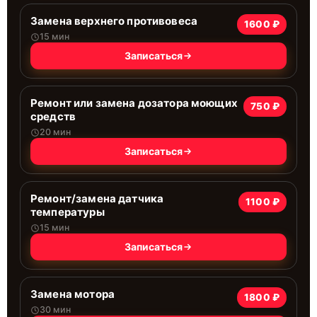
Замена верхнего противовеса
1600 ₽
15 мин
Записаться
Ремонт или замена дозатора моющих
750 ₽
средств
20 мин
Записаться
Ремонт/замена датчика
1100 ₽
температуры
15 мин
Записаться
Замена мотора
1800 ₽
30 мин