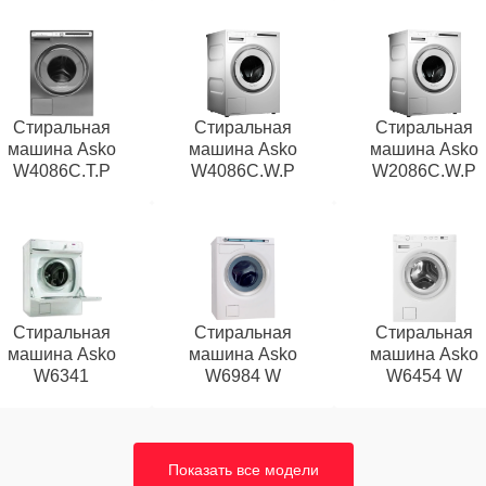
Стиральная
Стиральная
Стиральная
машина Asko
машина Asko
машина Asko
W4086C.T.P
W4086C.W.P
W2086C.W.P
Стиральная
Стиральная
Стиральная
машина Asko
машина Asko
машина Asko
W6341
W6984 W
W6454 W
Показать все модели