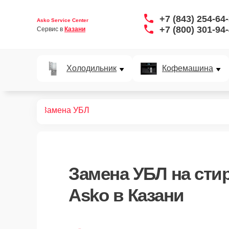
+7 (843) 254-64
Asko Service Center
+7 (800) 301-94
Сервис в 
Казани
Холодильник
Кофемашина
ных машин
Замена УБЛ
Замена УБЛ
на сти
Asko в Казани