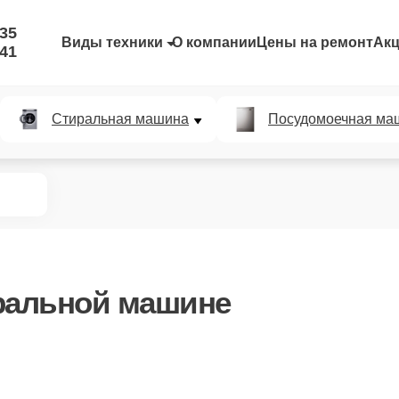
-35
Виды техники
О компании
Цены на ремонт
Ак
-41
Стиральная машина
Посудомоечная ма
ральной машине