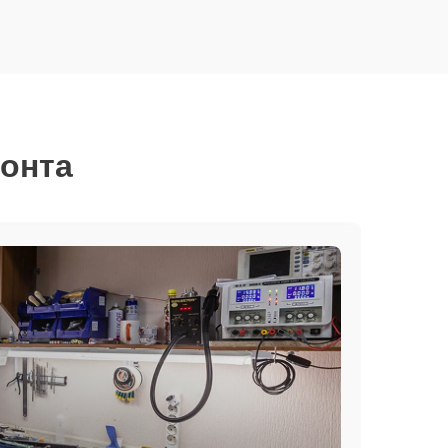
монта