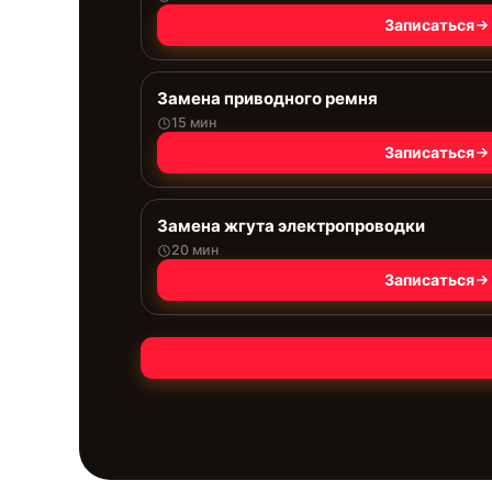
Записаться
Замена приводного ремня
15 мин
Записаться
Замена жгута электропроводки
20 мин
Записаться