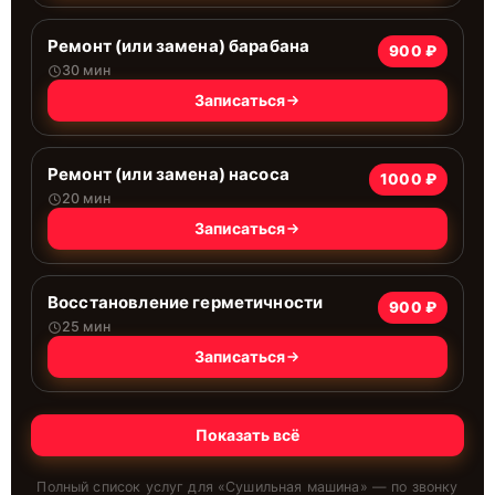
Ремонт (или замена) барабана
900 ₽
30 мин
Записаться
Ремонт (или замена) насоса
1000 ₽
20 мин
Записаться
Восстановление герметичности
900 ₽
25 мин
Записаться
Показать всё
Полный список услуг для «
Сушильная машина
» — по звонку