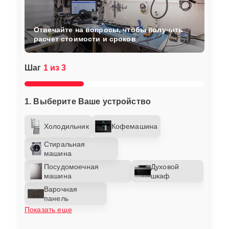
Отвечайте на вопросы, чтобы получить
расчет стоимости и сроков
Шаг
1 из 3
1. Выберите Ваше устройство
Холодильник
Кофемашина
Стиральная
машина
Посудомоечная
Духовой
машина
шкаф
Варочная
панель
Показать еще