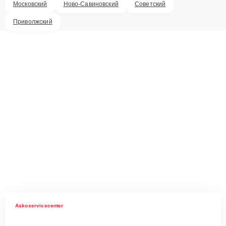
Московский
Ново-Савиновский
Советский
Приволжский
Askoservicecenter