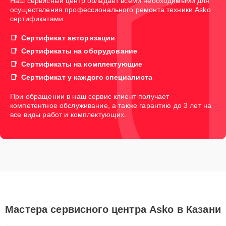
Наш сервисный центр обладает всеми необходимыми для
осуществления профессионального ремонта техники Asko
сертификатами:
Сертификат авторизации
Сертификаты на оборудование
Сертификаты на комплектующие
Сертификат у каждого специалиста
При обращении в наш сервис клиент получает
компетентное обслуживание, а также гарантию до 3 лет на
все виды работ и комплектующих.
Мастера сервисного центра Asko в Казани