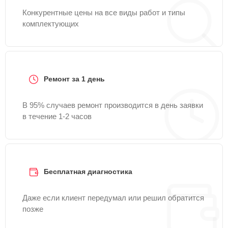
Конкурентные цены на все виды работ и типы
комплектующих
Ремонт за 1 день
В 95% случаев ремонт производится в день заявки
в течение 1-2 часов
Бесплатная диагностика
Даже если клиент передумал или решил обратится
позже