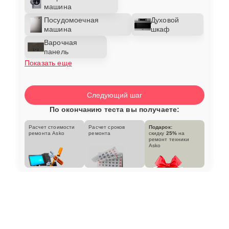
машина
Посудомоечная
Духовой
машина
шкаф
Варочная
панель
Показать еще
Следующий шаг
По окончанию теста вы получаете:
Расчет стоимости
Расчет сроков
Подарок:
ремонта Asko
ремонта
скидку
25%
на
ремонт техники
Asko