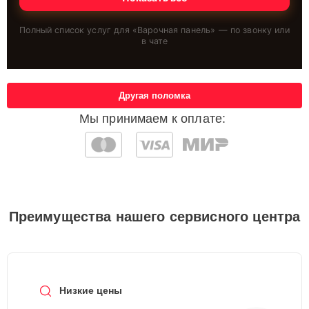
Полный список услуг для «
Варочная панель
» — по звонку или
в чате
Другая поломка
Мы принимаем к оплате:
Преимущества нашего сервисного центра
Низкие цены